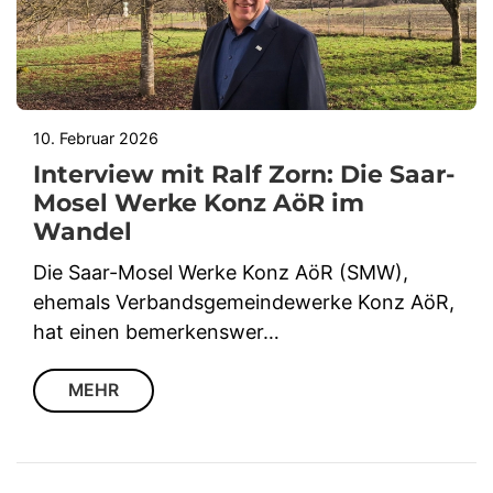
10. Februar 2026
Interview mit Ralf Zorn: Die Saar-
Mosel Werke Konz AöR im
Wandel
Die Saar-Mosel Werke Konz AöR (SMW),
ehemals Verbandsgemeindewerke Konz AöR,
hat einen bemerkenswer…
MEHR