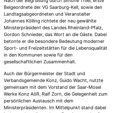
Nach der Begrüßung durch Simone Thiel, erste
Beigeordnete der VG Saarburg-Kell, sowie den
Landtagsabgeordneten und Veranstalter
Johannes Kölling richtete der neu gewählte
Ministerpräsident des Landes Rheinland-Pfalz,
Gordon Schnieder, das Wort an die Gäste. Dabei
betonte er die besondere Bedeutung moderner
Sport- und Freizeitstätten für die Lebensqualität
in den Kommunen sowie für den
gesellschaftlichen Zusammenhalt.
Auch der Bürgermeister der Stadt und
Verbandsgemeinde Konz, Guido Wacht, nutzte
gemeinsam mit dem Vorstand der Saar-Mosel
Werke Konz AöR, Ralf Zorn, die Gelegenheit zum
persönlichen Austausch mit dem
Ministerpräsidenten. Im Mittelpunkt stand dabei