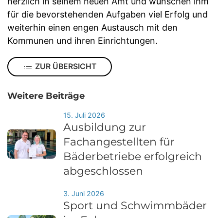
herzlich in seinem neuen Amt und wünschen ihm
für die bevorstehenden Aufgaben viel Erfolg und
weiterhin einen engen Austausch mit den
Kommunen und ihren Einrichtungen.
ZUR ÜBERSICHT
Weitere Beiträge
15. Juli 2026
Ausbildung zur
Fachangestellten für
Bäderbetriebe erfolgreich
abgeschlossen
3. Juni 2026
Sport und Schwimmbäder