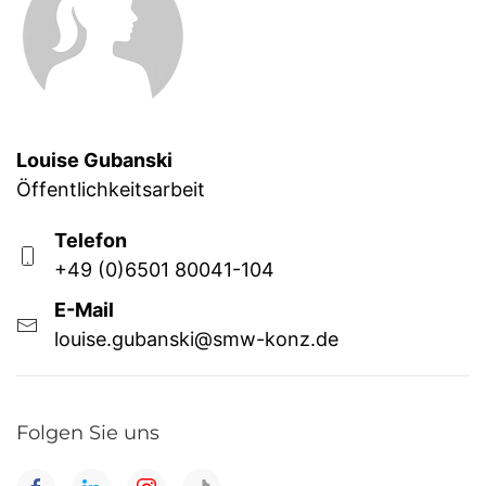
Louise Gubanski
Öffentlichkeitsarbeit
Telefon
+49 (0)6501 80041-104
E-Mail
louise.gubanski@smw-konz.de
Folgen Sie uns