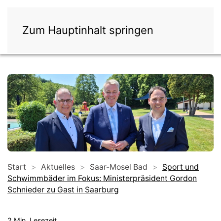
Zum Hauptinhalt springen
Start
Aktuelles
Saar-Mosel Bad
Sport und
Schwimmbäder im Fokus: Ministerpräsident Gordon
Schnieder zu Gast in Saarburg
2 Min. Lesezeit